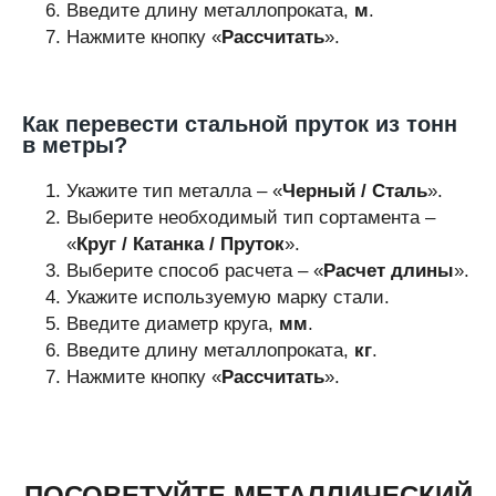
Введите длину металлопроката,
м
.
Нажмите кнопку «
Рассчитать
».
Как перевести стальной пруток из тонн
в метры?
Укажите тип металла – «
Черный / Сталь
».
Выберите необходимый тип сортамента –
«
Круг / Катанка / Пруток
».
Выберите способ расчета – «
Расчет длины
».
Укажите используемую марку стали.
Введите диаметр круга,
мм
.
Введите длину металлопроката,
кг
.
Нажмите кнопку «
Рассчитать
».
ПОСОВЕТУЙТЕ МЕТАЛЛИЧЕСКИЙ