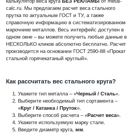
калькулятор веса круга
БЕЗ РЕКЛАМЫ
от metal-
calc.ru. Мы предлагаем расчет веса стального
прутка по актуальным ГОСТ и ТУ, а также
справочную информацию в систематизированном
марочнике металлов. Весь интерфейс доступен в
одном окне – вы можете получить любые данные в
НЕСКОЛЬКО кликов абсолютно бесплатно. Расчет
производится на основании ГОСТ 2590-88 «Прокат
стальной горячекатаный круглый».
Как рассчитать вес стального круга?
Укажите тип металла – «
Черный / Сталь
».
Выберите необходимый тип сортамента –
«
Круг / Катанка / Пруток
».
Выберите способ расчета – «
Расчет веса
».
Укажите используемую марку стали.
Введите диаметр круга,
мм
.