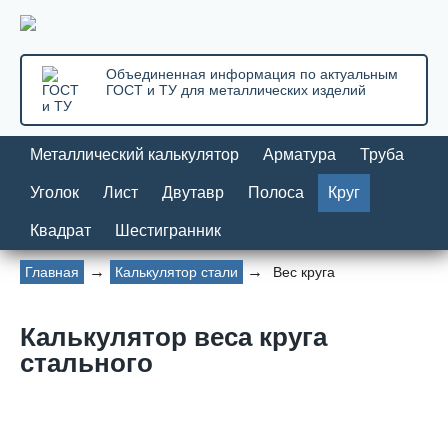
Объединенная информация по актуальным
ГОСТ и ТУ для металлических изделий
Металлический калькулятор
Арматура
Труба
Уголок
Лист
Двутавр
Полоса
Круг
Квадрат
Шестигранник
Главная
Калькулятор стали
Вес круга
Калькулятор веса круга
стального