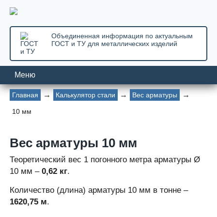
Объединенная информация по актуальным
ГОСТ и ТУ для металлических изделий
Меню
Главная
Калькулятор стали
Вес арматуры
10 мм
Вес арматуры 10 мм
Теоретический вес 1 погонного метра арматуры Ø
10 мм –
0,62 кг
.
Количество (длина) арматуры 10 мм в тонне –
1620,75 м
.