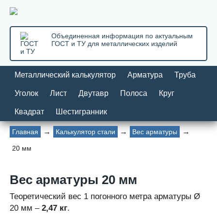
Объединенная информация по актуальным
ГОСТ и ТУ для металлических изделий
Металлический калькулятор
Арматура
Труба
Уголок
Лист
Двутавр
Полоса
Круг
Квадрат
Шестигранник
Главная
Калькулятор стали
Вес арматуры
20 мм
Вес арматуры 20 мм
Теоретический вес 1 погонного метра арматуры Ø
20 мм –
2,47 кг
.