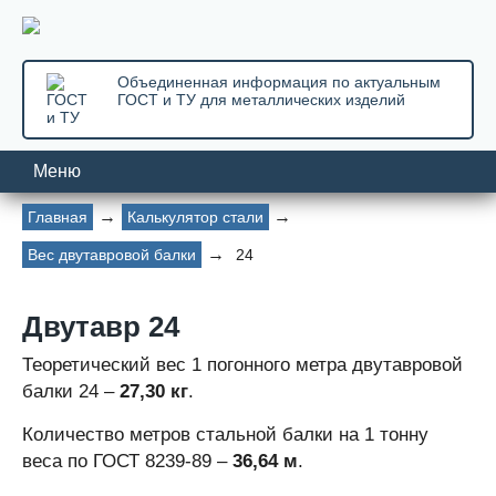
Объединенная информация по актуальным
ГОСТ и ТУ для металлических изделий
Меню
Главная
Калькулятор стали
Вес двутавровой балки
24
Двутавр 24
Теоретический вес 1 погонного метра двутавровой
балки 24 –
27,30 кг
.
Количество метров стальной балки на 1 тонну
веса по ГОСТ 8239-89 –
36,64 м
.