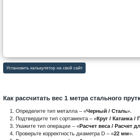
Установить калькулятор на свой сайт
Как рассчитать вес 1 метра стального прут
Определите тип металла – «
Черный / Сталь
».
Подтвердите тип сортамента – «
Круг / Катанка / 
Укажите тип операции – «
Расчет веса / Расчет 
Проверьте корректность диаметра D – «
22 мм
».