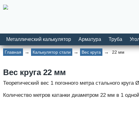
Металлический калькулятор
Арматура
Труба
Уго
Главная
Калькулятор стали
Вес круга
22 мм
Вес круга 22 мм
Теоретический вес 1 погонного метра стального круга 
Количество метров катанки диаметром 22 мм в 1 одной