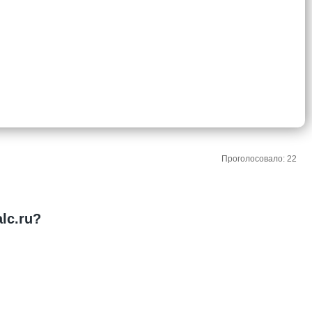
Проголосовало: 22
lc.ru?