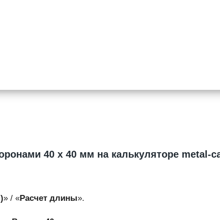
оронами 40 х 40 мм на калькуляторе metal-ca
)
» / «
Расчет длины
».