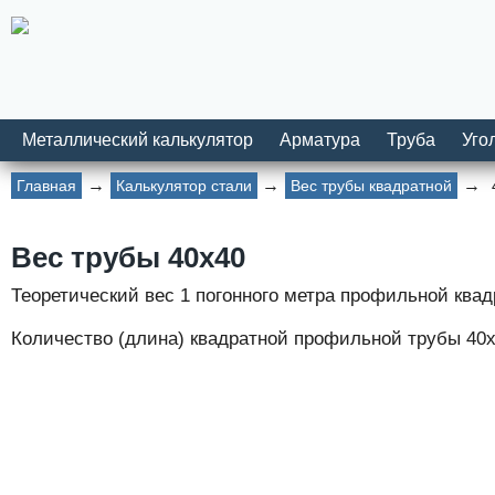
Металлический калькулятор
Арматура
Труба
Уго
Главная
Калькулятор стали
Вес трубы квадратной
Вес трубы 40х40
Теоретический вес 1 погонного метра профильной ква
Количество (длина) квадратной профильной трубы 40х