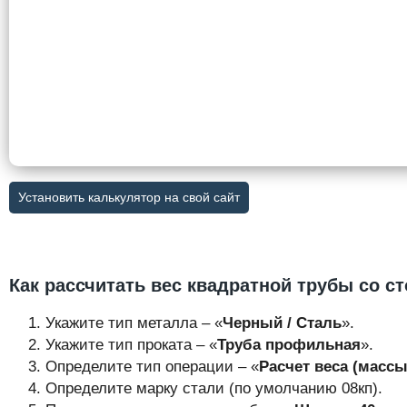
Установить калькулятор на свой сайт
Как рассчитать вес квадратной трубы со ст
Укажите тип металла – «
Черный / Сталь
».
Укажите тип проката – «
Труба профильная
».
Определите тип операции – «
Расчет веса (массы
Определите марку стали (по умолчанию 08кп).