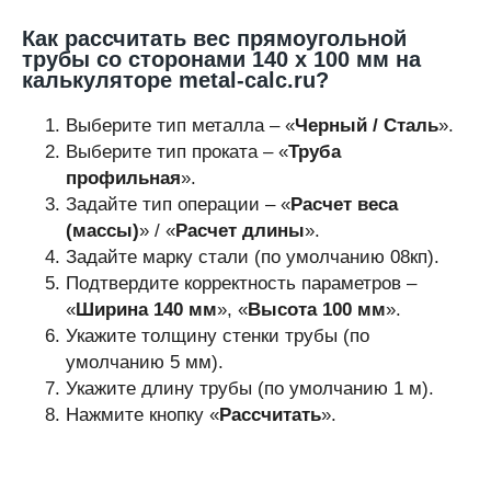
Как рассчитать вес прямоугольной
трубы со сторонами 140 х 100 мм на
калькуляторе metal-calc.ru?
Выберите тип металла – «
Черный / Сталь
».
Выберите тип проката – «
Труба
профильная
».
Задайте тип операции – «
Расчет веса
(массы)
» / «
Расчет длины
».
Задайте марку стали (по умолчанию 08кп).
Подтвердите корректность параметров –
«
Ширина 140 мм
», «
Высота 100 мм
».
Укажите толщину стенки трубы (по
умолчанию 5 мм).
Укажите длину трубы (по умолчанию 1 м).
Нажмите кнопку «
Рассчитать
».