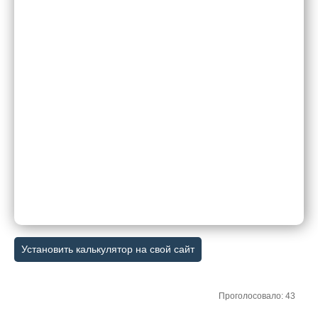
Установить калькулятор на свой сайт
Проголосовало: 43