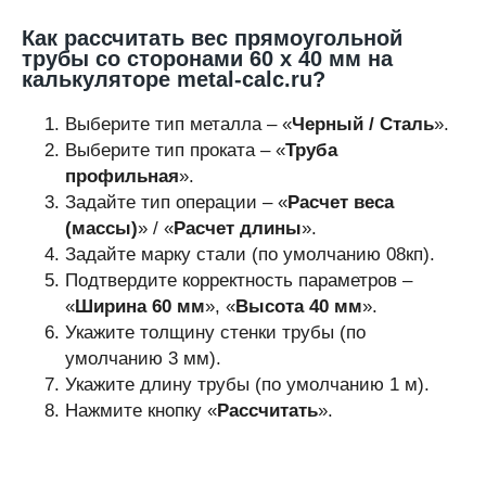
Как рассчитать вес прямоугольной
трубы со сторонами 60 х 40 мм на
калькуляторе metal-calc.ru?
Выберите тип металла – «
Черный / Сталь
».
Выберите тип проката – «
Труба
профильная
».
Задайте тип операции – «
Расчет веса
(массы)
» / «
Расчет длины
».
Задайте марку стали (по умолчанию 08кп).
Подтвердите корректность параметров –
«
Ширина 60 мм
», «
Высота 40 мм
».
Укажите толщину стенки трубы (по
умолчанию 3 мм).
Укажите длину трубы (по умолчанию 1 м).
Нажмите кнопку «
Рассчитать
».