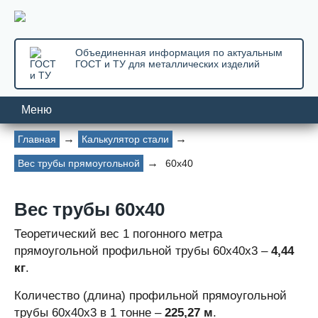
Объединенная информация по актуальным
ГОСТ и ТУ для металлических изделий
Меню
Главная
Калькулятор стали
Вес трубы прямоугольной
60х40
Вес трубы 60х40
Теоретический вес 1 погонного метра
прямоугольной профильной трубы 60х40х3 –
4,44
кг
.
Количество (длина) профильной прямоугольной
трубы 60x40x3 в 1 тонне –
225,27 м
.