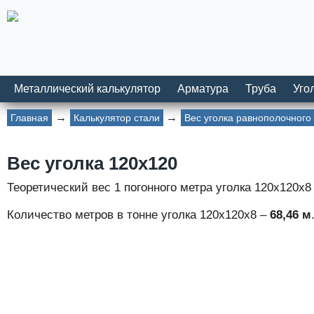
Металлический калькулятор
Арматура
Труба
Уго
Главная
Калькулятор стали
Вес уголка равнополочного
Вес уголка 120х120
Теоретический вес 1 погонного метра уголка 120х120х8
Количество метров в тонне уголка 120х120х8 –
68,46 м