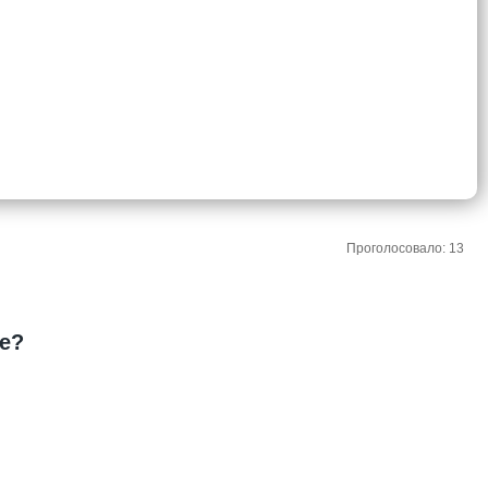
Проголосовало: 13
ре?