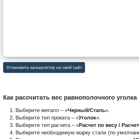
Установить калькулятор на свой сайт
Как рассчитать вес равнополочного уголка
Выберите металл – «
Черный/Сталь
».
Выберите тип проката – «
Уголок
».
Выберите тип расчета – «
Расчет по весу / Расче
Выберите необходимую марку стали (по умолчани