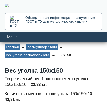
Объединенная информация по актуальным
ГОСТ и ТУ для металлических изделий
Меню
Главная
Калькулятор стали
Вес уголка равнополочного
150х150
Вес уголка 150х150
Теоретический вес 1 погонного метра уголка
150х150х10 –
22,83 кг
.
Количество метров в тонне уголка 150х150х10 –
43,81 м
.