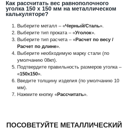
Как рассчитать вес равнополочного
уголка 150 х 150 мм на металлическом
калькуляторе?
Выберите металл – «
Черный/Сталь
».
Выберите тип проката – «
Уголок
».
Выберите тип расчета – «
Расчет по весу /
Расчет по длине
».
Выберите необходимую марку стали (по
умолчанию 08кп).
Подтвердите правильность размеров уголка –
«
150х150
».
Введите толщину изделия (по умолчанию 10
мм).
Нажмите кнопку «
Рассчитать
».
ПОСОВЕТУЙТЕ МЕТАЛЛИЧЕСКИЙ