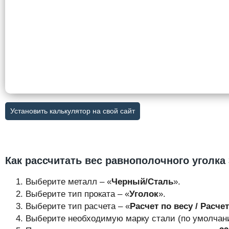
Установить калькулятор на свой сайт
Как рассчитать вес равнополочного уголка
Выберите металл – «
Черный/Сталь
».
Выберите тип проката – «
Уголок
».
Выберите тип расчета – «
Расчет по весу / Расче
Выберите необходимую марку стали (по умолчани