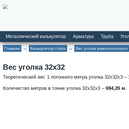
Металлический калькулятор
Арматура
Труба
Уго
Главная
Калькулятор стали
Вес уголка равнополочного
Вес уголка 32х32
Теоретический вес 1 погонного метра уголка 32х32х3 –
Количество метров в тонне уголка 32x32х3 –
694,26 м
.