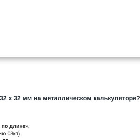
 32 х 32 мм на металлическом калькуляторе?
т по длине
».
ю 08кп).