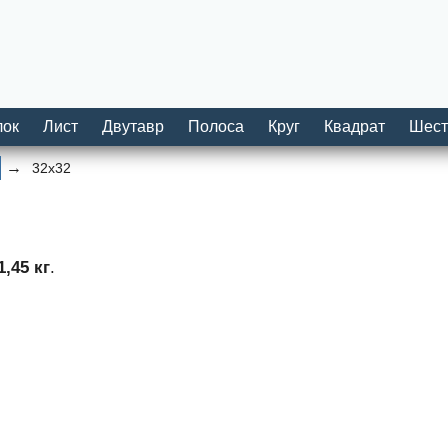
лок
Лист
Двутавр
Полоса
Круг
Квадрат
Шест
32х32
1,45 кг
.