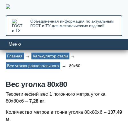
Объединенная информация по актуальным
ГОСТ и ТУ для металлических изделий
Меню
Главная
Калькулятор стали
Вес уголка равнополочного
80х80
Вес уголка 80х80
Теоретический вес 1 погонного метра уголка
80х80х6 –
7,28 кг
.
Количество метров в тонне уголка 80х80х6 –
137,49
м
.