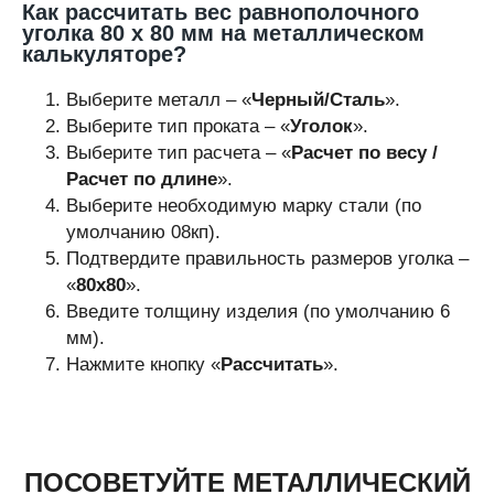
Как рассчитать вес равнополочного
уголка 80 х 80 мм на металлическом
калькуляторе?
Выберите металл – «
Черный/Сталь
».
Выберите тип проката – «
Уголок
».
Выберите тип расчета – «
Расчет по весу /
Расчет по длине
».
Выберите необходимую марку стали (по
умолчанию 08кп).
Подтвердите правильность размеров уголка –
«
80х80
».
Введите толщину изделия (по умолчанию 6
мм).
Нажмите кнопку «
Рассчитать
».
ПОСОВЕТУЙТЕ МЕТАЛЛИЧЕСКИЙ